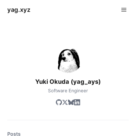
yag.xyz
Yuki Okuda (yag_ays)
Software Engineer
Posts